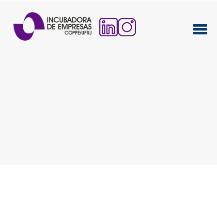
Venha desenvolver
sua Startup de tecnologia
em um dos maiores