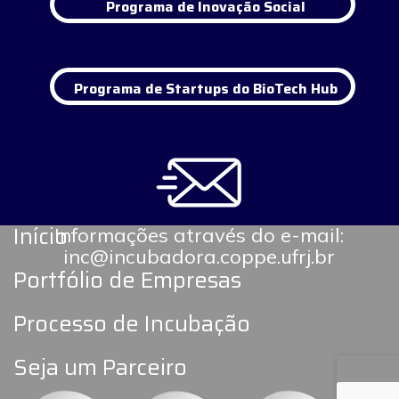
Programa de Inovação Social
Programa de Startups do BioTech Hub
Início
Informações através do e-mail:
inc@incubadora.coppe.ufrj.br
Portfólio de Empresas
Processo de Incubação
Seja um Parceiro